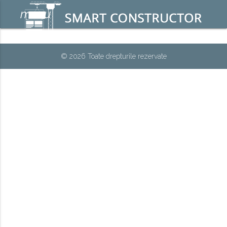
menu
© 2026 Toate drepturile rezervate