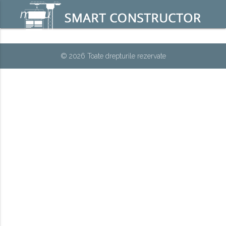
menu
© 2026 Toate drepturile rezervate